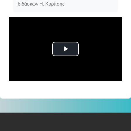
διδάσκων Η. Κυρίτσης
Αναπαραγωγή
βίντεο