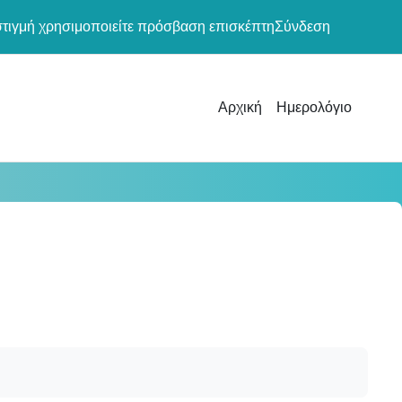
στιγμή χρησιμοποιείτε πρόσβαση επισκέπτη
Σύνδεση
Αρχική
Ημερολόγιο