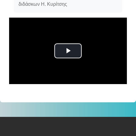
διδάσκων Η. Κυρίτσης
Αναπαραγωγή
βίντεο