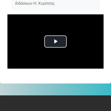
διδάσκων Η. Κυρίτσης
Αναπαραγωγή
βίντεο