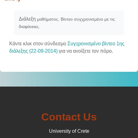
Απαιτήσεις ολοκλήρωσης
Διάλεξη
μαθήματος. Βίντεο συγχρονισμένο με τις
διαφάνειες.
Κάντε κλικ στον σύνδεσμο
Συγχρονισμένο βίντεο 1ης
διάλεξης (22-09-2014)
για να ανοίξετε τον πόρο.
Contact Us
University of Crete