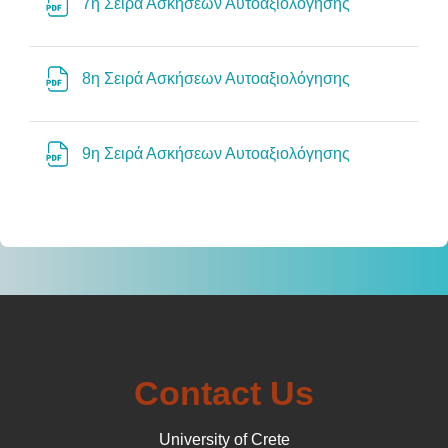
File
7η Σειρά Ασκήσεων Αυτοαξιολόγησης
File
8η Σειρά Ασκήσεων Αυτοαξιολόγησης
File
9η Σειρά Ασκήσεων Αυτοαξιολόγησης
Contact Us
University of Crete