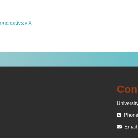
File
πία ακτίνων Χ
Con
University
Phone 
Email