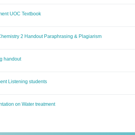
Αρχείο
tment UOC Textbook
Αρχείο
 Chemistry 2 Handout Paraphrasing & Plagiarism
Αρχείο
ng handout
Αρχείο
ent Listening students
Σελίδα
tation on Water treatment