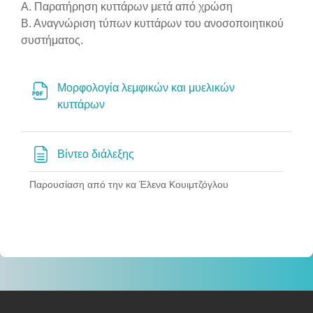
Section outline
Α. Παρατήρηση κυττάρων μετά από χρώση
Β. Αναγνώριση τύπων κυττάρων του ανοσοποιητικού
συστήματος.
Μορφολογία λεμφικών και μυελικών
Αρχείο
κυττάρων
Σελίδα
Βίντεο διάλεξης
Παρουσίαση από την κα Έλενα Κουιμτζόγλου