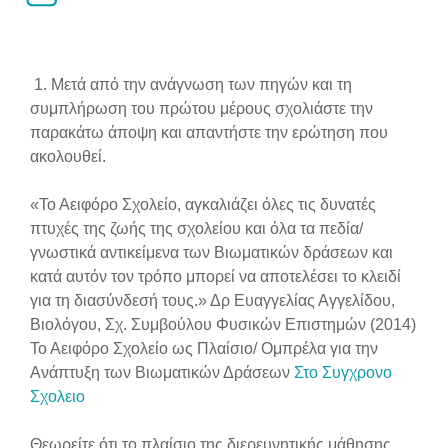
Απαιτήσεις ολοκλήρωσης
1. Μετά από την ανάγνωση των πηγών και τη
συμπλήρωση του πρώτου μέρους σχολιάστε την
παρακάτω άποψη και απαντήστε την ερώτηση που
ακολουθεί.
«Το Αειφόρο Σχολείο, αγκαλιάζει όλες τις δυνατές
πτυχές της ζωής της σχολείου και όλα τα πεδία/
γνωστικά αντικείμενα των Βιωματικών δράσεων και
κατά αυτόν τον τρόπο μπορεί να αποτελέσει το κλειδί
για τη διασύνδεσή τους.» Δρ Ευαγγελίας Αγγελίδου,
Βιολόγου, Σχ. Συμβούλου Φυσικών Επιστημών (2014)
Το Αειφόρο Σχολείο ως Πλαίσιο/ Ομπρέλα για την
Ανάπτυξη των Βιωματικών Δράσεων
Στο Συγχρονο
Σχολειο
Θεωρείτε ότι το πλαίσιο της διερευνητικής μάθησης