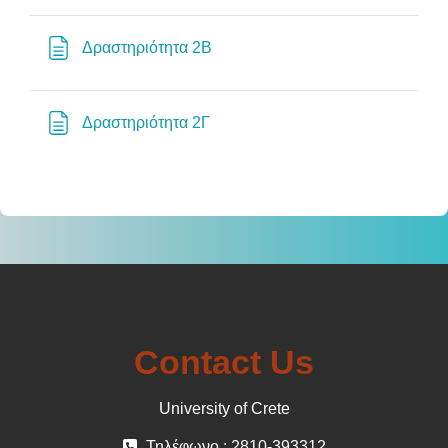
Σελίδα
Δραστηριότητα 2Β
Σελίδα
Δραστηριότητα 2Γ
Contact Us
University of Crete
Τηλέφωνο : 2810-393312