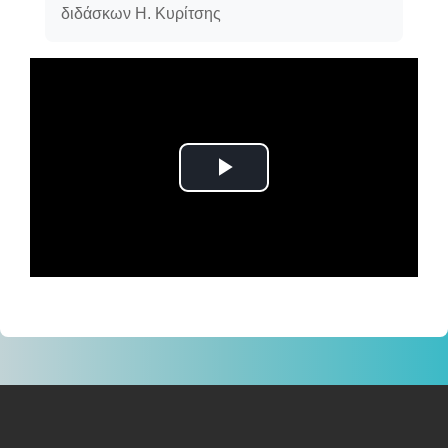
διδάσκων Η. Κυρίτσης
Αναπαραγωγή
βίντεο