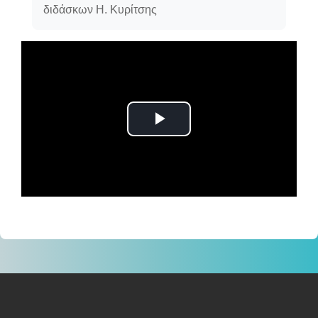
διδάσκων Η. Κυρίτσης
Αναπαραγωγή
βίντεο