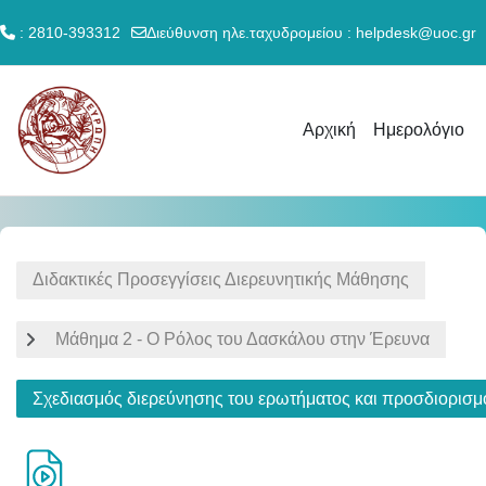
: 2810-393312
Διεύθυνση ηλε.ταχυδρομείου :
helpdesk@uoc.gr
Μετάβαση στο κεντρικό περιεχόμενο
Αρχική
Ημερολόγιο
Διδακτικές Προσεγγίσεις Διερευνητικής Μάθησης
Μάθημα 2 - Ο Ρόλος του Δασκάλου στην Έρευνα
Σχεδιασμός διερεύνησης του ερωτήματος και προσδιορισμ