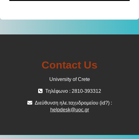
Contact Us
University of Crete
Τηλέφωνο : 2810-393312
Διεύθυνση ηλε.ταχυδρομείου (id?) :
helpdesk@uoc.gr