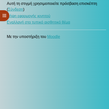
Αυτή τη στιγμή χρησιμοποιείτε πρόσβαση επισκέπτη
(
Σύνδεση
)
Άνοιγμα ευρετηρίου μαθήματος
Λήψη εφαρμογής κινητού
Εναλλαγή στο τυπικό αισθητικό θέμα
Με την υποστήριξη του
Moodle