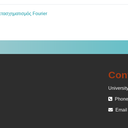
File
ετασχηματισμός Fourier
Con
University
Phone 
Email