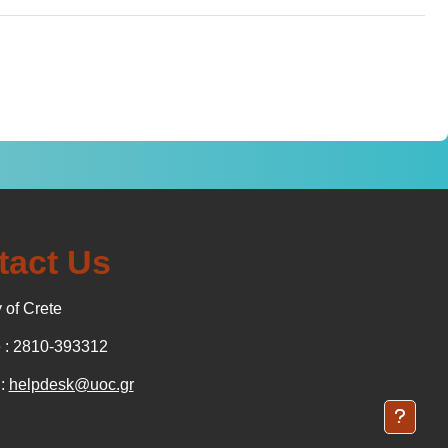
tact Us
 of Crete
: 2810-393312
 :
helpdesk@uoc.gr