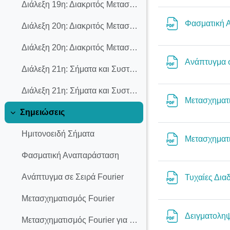
Διάλεξη 19η: Διακριτός Μετασχηματισμός Fourier
Φασματική
Διάλεξη 20η: Διακριτός Μετασχηματισμός Fourier
Διάλεξη 20η: Διακριτός Μετασχηματισμός Fourier
Ανάπτυγμα σ
Διάλεξη 21η: Σήματα και Συστήματα Διακριτού Χρόνου
Διάλεξη 21η: Σήματα και Συστήματα Διακριτού Χρόνου
Μετασχηματ
Σημειώσεις
Collapse
Ημιτονοειδή Σήματα
Μετασχηματι
Φασματική Αναπαράσταση
Ανάπτυγμα σε Σειρά Fourier
Τυχαίες Δια
Μετασχηματισμός Fourier
Δειγματολη
Μετασχηματισμός Fourier για Σήματα Ισχύος