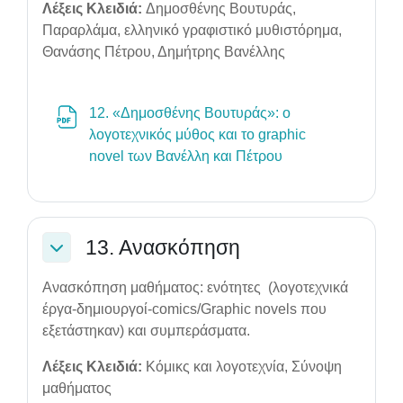
Λέξεις Κλειδιά:
Δημοσθένης Βουτυράς,
Παραρλάμα, ελληνικό γραφιστικό μυθιστόρημα,
Θανάσης Πέτρου, Δημήτρης Βανέλλης
12. «Δημοσθένης Βουτυράς»: ο
λογοτεχνικός μύθος και το graphic
File
novel των Βανέλλη και Πέτρου
13. Ανασκόπηση
Collapse
Ανασκόπηση μαθήματος: ενότητες (λογοτεχνικά
έργα-δημιουργοί-comics/Graphic novels που
εξετάστηκαν) και συμπεράσματα.
Λέξεις Κλειδιά:
Κόμικς και λογοτεχνία, Σύνοψη
μαθήματος