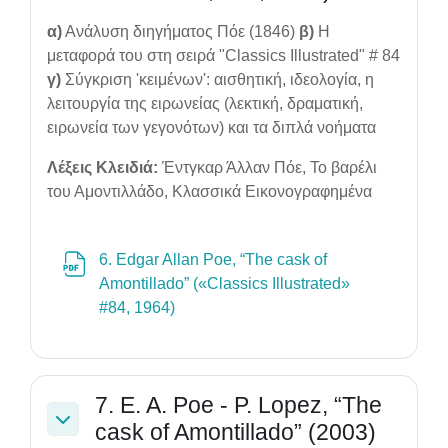
α)
Ανάλυση διηγήματος Πόε (1846)
β)
Η
μεταφορά του στη σειρά "Classics Illustrated" # 84
γ)
Σύγκριση 'κειμένων': αισθητική, ιδεολογία, η
λειτουργία της ειρωνείας (λεκτική, δραματική,
ειρωνεία των γεγονότων) και τα διπλά νοήματα
Λέξεις Κλειδιά:
Έντγκαρ Άλλαν Πόε, Το βαρέλι
του Αμοντιλλάδο, Κλασσικά Εικονογραφημένα
6. Edgar Allan Poe, “The cask of
Amontillado” («Classics Illustrated»
File
#84, 1964)
7. E. A. Poe - P. Lopez, “The
cask of Amontillado” (2003)
Collapse