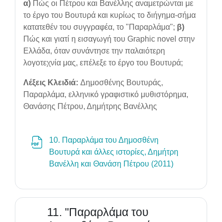
α)
Πώς οι Πέτρου και Βανέλλης αναμετρώνται με
το έργο του Βουτυρά και κυρίως το διήγημα-σήμα
κατατεθέν του συγγραφέα, το "Παραρλάμα";
β)
Πώς και γιατί η εισαγωγή του Graphic novel στην
Ελλάδα, όταν συνάντησε την παλαιότερη
λογοτεχνία μας, επέλεξε το έργο του Βουτυρά;
Λέξεις Κλειδιά:
Δημοσθένης Βουτυράς,
Παραρλάμα, ελληνικό γραφιστικό μυθιστόρημα,
Θανάσης Πέτρου, Δημήτρης Βανέλλης
10. Παραρλάμα του Δημοσθένη
Βουτυρά και άλλες ιστορίες, Δημήτρη
File
Βανέλλη και Θανάση Πέτρου (2011)
11. "Παραρλάμα του