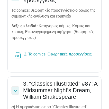
προσεγγίσεις
Collapse
Τα comics: θεωρητικές προσεγγίσεις-ο ρόλος της
σημειωτικής-ανάλυση και ερμηνεία
Λέξεις κλειδιά:
Κατηγορίες κόμικς, Κόμικς και
κριτική, Εικονογραφημένη αφήγηση (θεωρητικές
προσεγγίσεις)
File
2. Τα comics: Θεωρητικές προσεγγίσεις
3. “Classics Illustrated” #87: A
Midsummer Night’s Dream,
Collapse
William Shakespeare
α)
Η αμερικάνικη σειρά "Classics Illustrated"