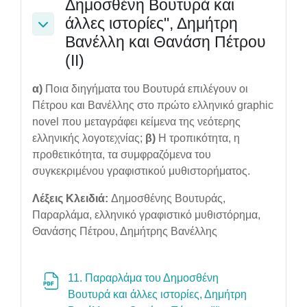
Δημοσθένη Βουτυρά και
άλλες ιστορίες", Δημήτρη
Collapse
Βανέλλη και Θανάση Πέτρου
(ΙΙ)
α)
Ποια διηγήματα του Βουτυρά επιλέγουν οι
Πέτρου και Βανέλλης στο πρώτο ελληνικό graphic
novel που μεταγράφει κείμενα της νεότερης
ελληνικής λογοτεχνίας;
β)
Η τροπικότητα, η
προθετικότητα, τα συμφραζόμενα του
συγκεκριμένου γραφιστικού μυθιστορήματος.
Λέξεις Κλειδιά:
Δημοσθένης Βουτυράς,
Παραρλάμα, ελληνικό γραφιστικό μυθιστόρημα,
Θανάσης Πέτρου, Δημήτρης Βανέλλης
11. Παραρλάμα του Δημοσθένη
Βουτυρά και άλλες ιστορίες, Δημήτρη