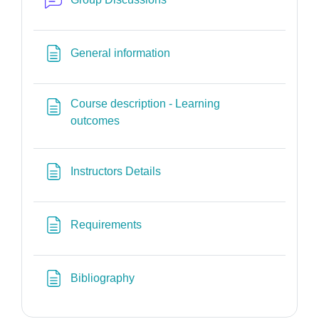
Page
General information
Course description - Learning
Page
outcomes
Page
Instructors Details
Page
Requirements
Page
Bibliography