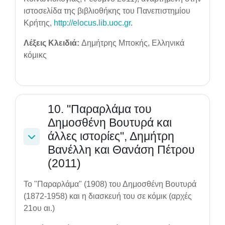
ιστοσελίδα της βιβλιοθήκης του Πανεπιστημίου
Κρήτης,
http://elocus.lib.uoc.gr
.
Λέξεις Κλειδιά:
Δημήτρης Μποκής, Ελληνικά
κόμικς
10. "Παραρλάμα του
Δημοσθένη Βουτυρά και
άλλες ιστορίες", Δημήτρη
Collapse
Βανέλλη και Θανάση Πέτρου
(2011)
Το "Παραρλάμα" (1908) του Δημοσθένη Βουτυρά
(1872-1958) και η διασκευή του σε κόμικ (αρχές
21ου αι.)