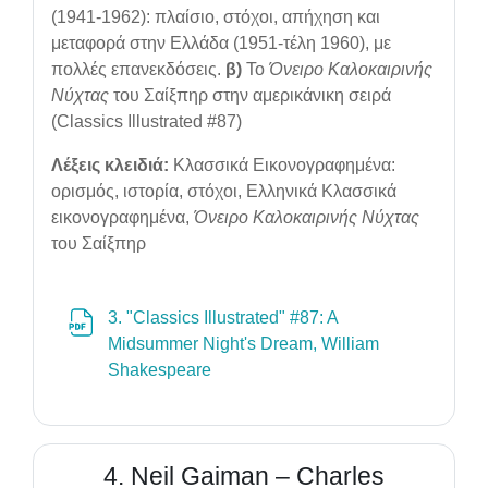
(1941-1962): πλαίσιο, στόχοι, απήχηση και
μεταφορά στην Ελλάδα (1951-τέλη 1960), με
πολλές επανεκδόσεις.
β)
Το
Όνειρο Καλοκαιρινής
Νύχτας
του Σαίξπηρ στην αμερικάνικη σειρά
(Classics Illustrated #87)
Λέξεις κλειδιά:
Κλασσικά Εικονογραφημένα:
ορισμός, ιστορία, στόχοι, Ελληνικά Κλασσικά
εικονογραφημένα,
Όνειρο Καλοκαιρινής Νύχτας
του Σαίξπηρ
3. "Classics Illustrated" #87: A
Midsummer Night's Dream, William
File
Shakespeare
4. Neil Gaiman – Charles