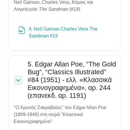
Neil Gaiman, Charles Vess, Κόμικς και
Λογοτεχνία:
The Sandman
(#19)
4. Neil Gaiman Charles Vess The
File
Sandman #19
5. Edgar Allan Poe, “The Gold
Bug”, “Classics Illustrated”
#84 (1951) - ελλ. «Κλασσικά
Collapse
Εικονογραφημένα», αρ. 244
(επανεκδ. αρ. 1191)
"Ο Χρυσός Σακραβαίος" του Edgar Allan Poe
(1809-1849) στη σειρά "Κλασσικά
Εικονογραφημένα".