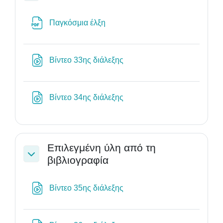
Αρχείο
Παγκόσμια έλξη
Διεύθυνση URL
Βίντεο 33ης διάλεξης
Διεύθυνση URL
Βίντεο 34ης διάλεξης
Επιλεγμένη ύλη από τη
βιβλιογραφία
Σύμπτυξη
Διεύθυνση URL
Βίντεο 35ης διάλεξης