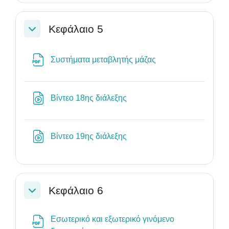
Κεφάλαιο 5
Σύμπτυξη
Αρχείο
Συστήματα μεταβλητής μάζας
Διεύθυνση URL
Βίντεο 18ης διάλεξης
Διεύθυνση URL
Βίντεο 19ης διάλεξης
Κεφάλαιο 6
Σύμπτυξη
Εσωτερικό και εξωτερικό γινόμενο