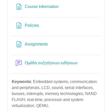
Σελίδα
Course Information
Σελίδα
Policies
Σελίδα
Assignments
Φόρουμ
Ομάδα συζητήσεων ειδήσεων
Keywords
: Embedded systems,
communication
and peripherals,
LCD, sound, serial interfaces,
busses,
interrupts,
memory technologies,
NAND
FLASH,
real-time,
processor and system
virtualization,
QEMU.