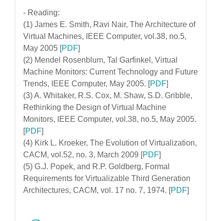
- Reading:
(1) James E. Smith, Ravi Nair, The Architecture of
Virtual Machines, IEEE Computer, vol.38, no.5,
May 2005 [
PDF
]
(2) Mendel Rosenblum, Tal Garfinkel, Virtual
Machine Monitors: Current Technology and Future
Trends, IEEE Computer, May 2005. [
PDF
]
(3) A. Whitaker, R.S. Cox, M. Shaw, S.D. Gribble,
Rethinking the Design of Virtual Machine
Monitors, IEEE Computer, vol.38, no.5, May 2005.
[
PDF
]
(4) Kirk L. Kroeker, The Evolution of Virtualization,
CACM, vol.52, no. 3, March 2009 [
PDF
]
(5) G.J. Popek, and R.P. Goldberg, Formal
Requirements for Virtualizable Third Generation
Architectures, CACM, vol. 17 no. 7, 1974. [
PDF
]