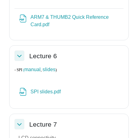
ARM7 & THUMB2 Quick Reference
Αρχείο
Card.pdf
Lecture 6
Σύμπτυξη
manual
slides
- SPI
(
,
)
Αρχείο
SPI slides.pdf
Lecture 7
Σύμπτυξη
- LCD connectivity