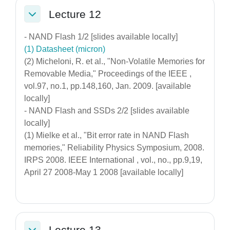
Lecture 12
Σύμπτυξη
- NAND Flash 1/2 [slides available locally]
(1) Datasheet (micron)
(2) Micheloni, R. et al., "Non-Volatile Memories for
Removable Media," Proceedings of the IEEE ,
vol.97, no.1, pp.148,160, Jan. 2009. [available
locally]
- NAND Flash and SSDs 2/2 [slides available
locally]
(1) Mielke et al., "Bit error rate in NAND Flash
memories," Reliability Physics Symposium, 2008.
IRPS 2008. IEEE International , vol., no., pp.9,19,
April 27 2008-May 1 2008 [available locally]
Lecture 13