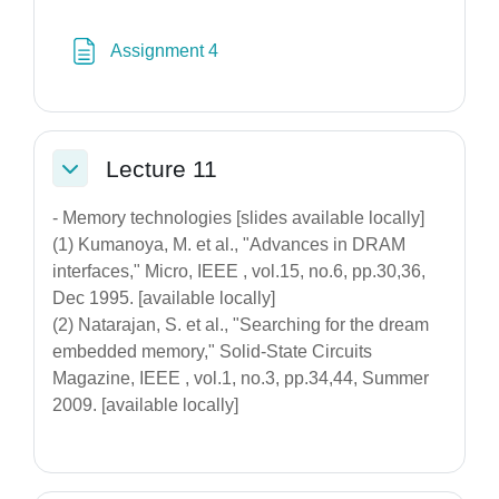
Σελίδα
Assignment 4
Lecture 11
Σύμπτυξη
- Memory technologies [slides available locally]
(1) Kumanoya, M. et al., "Advances in DRAM
interfaces," Micro, IEEE , vol.15, no.6, pp.30,36,
Dec 1995. [available locally]
(2) Natarajan, S. et al., "Searching for the dream
embedded memory," Solid-State Circuits
Magazine, IEEE , vol.1, no.3, pp.34,44, Summer
2009. [available locally]