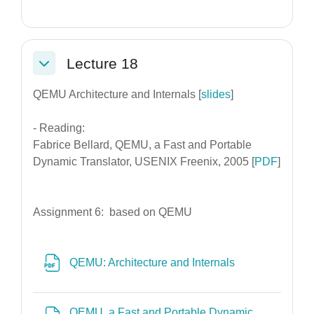
Lecture 18
Σύμπτυξη
QEMU Architecture and Internals [
slides
]
- Reading:
Fabrice Bellard, QEMU, a Fast and Portable
Dynamic Translator, USENIX Freenix, 2005 [
PDF
]
Assignment 6: based on QEMU
Αρχείο
QEMU: Architecture and Internals
QEMU, a Fast and Portable Dynamic