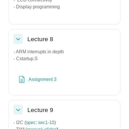
- Display programming
Lecture 8
Σύμπτυξη
- ARM interrupts in depth
- Cstartup.S
Σελίδα
Assignment 3
Lecture 9
Σύμπτυξη
- I2C (
spec: sec1-10
)