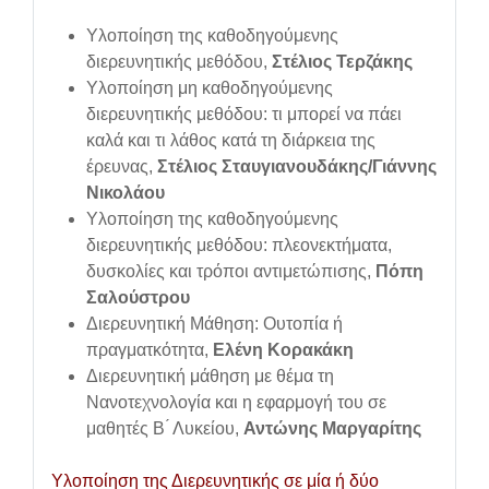
Υλοποίηση της καθοδηγούμενης
διερευνητικής μεθόδου,
Στέλιος
Τερζάκης
Υλοποίηση μη καθοδηγούμενης
διερευνητικής μεθόδου: τι μπορεί να πάει
καλά και τι λάθος κατά τη διάρκεια της
έρευνας,
Στέλιος Σταυγιανουδάκης/Γιάννης
Νικολάου
Υλοποίηση της καθοδηγούμενης
διερευνητικής μεθόδου: πλεονεκτήματα,
δυσκολίες και τρόποι αντιμετώπισης,
Πόπη
Σαλούστρου
Διερευνητική Μάθηση: Ουτοπία ή
πραγματκότητα,
Ελένη Κορακάκη
Διερευνητική μάθηση με θέμα τη
Νανοτεχνολογία και η εφαρμογή του σε
μαθητές Β ́ Λυκείου,
Αντώνης Μαργαρίτης
Υλοποίηση της Διερευνητικής σε μία ή δύο