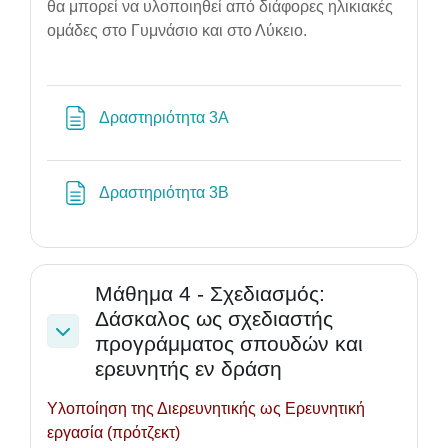
θα μπορεί να υλοποιηθεί από διάφορες ηλικιακές
ομάδες στο Γυμνάσιο και στο Λύκειο.
Page
Δραστηριότητα 3Α
Page
Δραστηριότητα 3Β
Μάθημα 4 - Σχεδιασμός:
Δάσκαλος ως σχεδιαστής
προγράμματος σπουδών και
Collapse
ερευνητής εν δράση
Υλοποίηση της Διερευνητικής ως Ερευνητική
εργασία (πρότζεκτ)