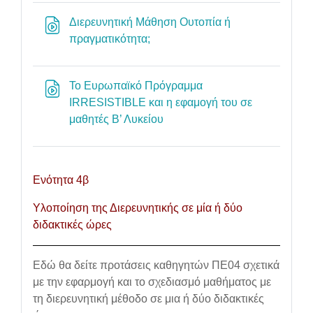
Διερευνητική Μάθηση Ουτοπία ή
URL
πραγματικότητα;
To Ευρωπαϊκό Πρόγραμμα
IRRESISTIBLE και η εφαμογή του σε
URL
μαθητές Β’ Λυκείου
Ενότητα 4β
Υλοποίηση της Διερευνητικής σε μία ή δύο
διδακτικές ώρες
Εδώ θα δείτε προτάσεις καθηγητών ΠΕ04 σχετικά
με την εφαρμογή και το σχεδιασμό μαθήματος με
τη διερευνητική μέθοδο σε μια ή δύο διδακτικές