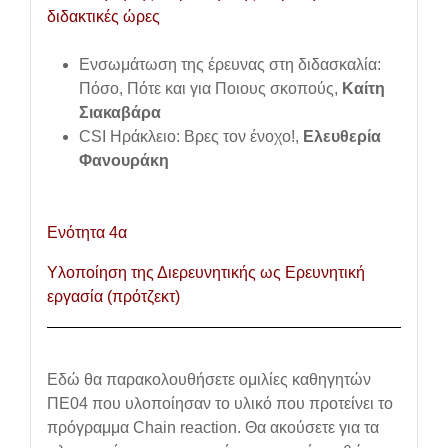
διδακτικές ώρες
Ενσωμάτωση της έρευνας στη διδασκαλία:
Πόσο, Πότε και για Ποιους σκοπούς,
Καίτη
Σιακαβάρα
C
SI Ηράκλειο: Βρες τον ένοχο!,
Ελευθερία
Φανουράκη
Ενότητα 4α
Υλοποίηση της Διερευνητικής ως Ερευνητική
εργασία (πρότζεκτ)
Εδώ θα παρακολουθήσετε ομιλίες καθηγητών
ΠΕ04 που υλοποίησαν το υλικό που προτείνει το
πρόγραμμα Chain
reaction
. Θα ακούσετε για τα