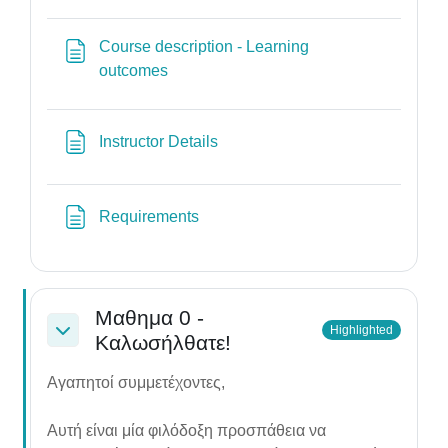
Course description - Learning
Page
outcomes
Page
Instructor Details
Page
Requirements
Μαθημα 0 -
Highlighted
Καλωσήλθατε!
Collapse
Αγαπητοί συμμετέχοντες,
Αυτή είναι μία φιλόδοξη προσπάθεια να